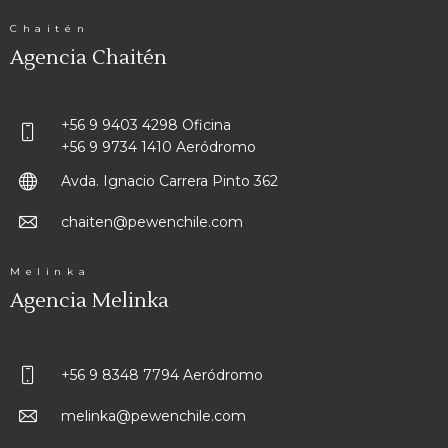
Chaitén
Agencia Chaitén
+56 9 9403 4298 Oficina
+56 9 9734 1410 Aeródromo
Avda. Ignacio Carrera Pinto 362
chaiten@pewenchile.com
Melinka
Agencia Melinka
+56 9 8348 7794 Aeródromo
melinka@pewenchile.com