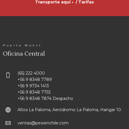
Transporte aquí •
/
Tarifas
Puerto Montt
Oficina Central
(65) 222 4000
+56 9 8348 7789
+56 9 9734 1413
+56 9 8348 7753
+56 9 8348 7874 Despacho
Altos La Paloma, Aeródromo La Paloma, Hangar 10.
ventas@pewenchile.com